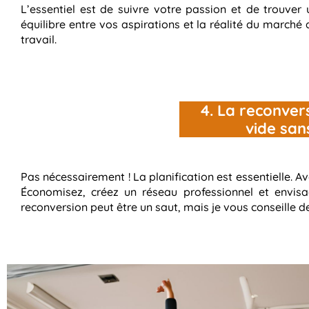
L’essentiel est de suivre votre passion et de trouver 
équilibre entre vos aspirations et la réalité du marché 
travail.
4. La reconver
vide sans
Pas nécessairement ! La planification est essentielle. Av
Économisez, créez un réseau professionnel et envisag
reconversion peut être un saut, mais je vous conseille 