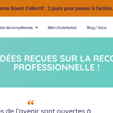
e Boost Collectif : 2 jours pour passer à l'action
ilan de compétences
Bilan d’orientation
Blog / Actus
IDÉES REÇUES SUR LA RE
PROFESSIONNELLE !
s de l’avenir sont ouvertes à