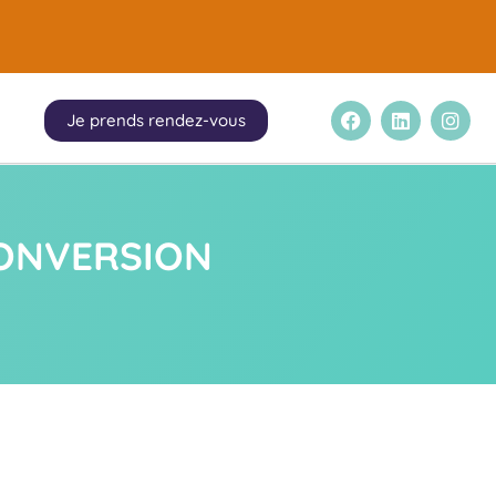
.
Je prends rendez-vous
CONVERSION