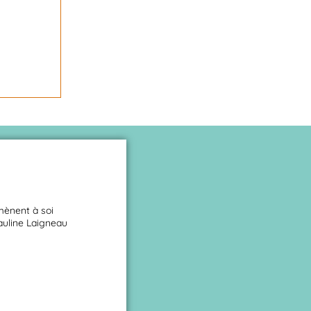
mènent à soi
auline Laigneau