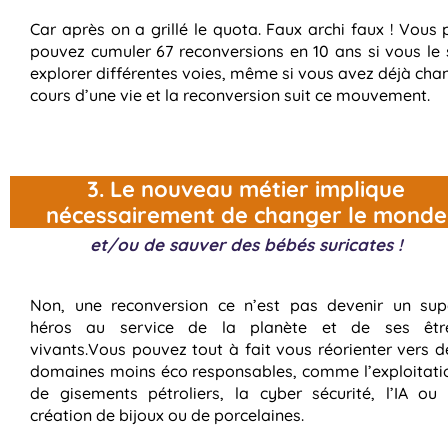
Car après on a grillé le quota. Faux archi faux ! Vous
pouvez cumuler 67 reconversions en 10 ans si vous le s
explorer différentes voies, même si vous avez déjà cha
cours d’une vie et la reconversion suit ce mouvement.
3. Le nouveau métier implique
nécessairement de changer le monde
et/ou de sauver des bébés suricates !
Non, une reconversion ce n’est pas devenir un sup
héros au service de la planète et de ses êtr
vivants.Vous pouvez tout à fait vous réorienter vers d
domaines moins éco responsables, comme l’exploitati
de gisements pétroliers, la cyber sécurité, l’IA ou 
création de bijoux ou de porcelaines.