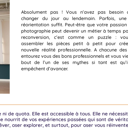
Absolument pas ! Vous n’avez pas besoin 
changer du jour au lendemain. Parfois, une
réorientation suffit. Peut-être que votre passion
photographie peut devenir un métier à temps par
reconversion, c’est comme un puzzle : vou
assembler les pièces petit à petit pour crée
nouvelle réalité professionnelle. A chacune de
entourez vous des bons professionnels et vous vi
bout de l’un de ses mythes si tant est qu’i
empêchent d’avancer.
 ni de quota. Elle est accessible à tous. Elle ne nécessi
se nourrit de vos expériences passées qui sont de vérit
rêver, oser explorer, et surtout, pour oser vous réinvente