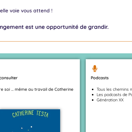
lle voie vous attend !
ngement est une opportunité de grandir.
 consulter
Podcasts
re soi … même au travail de Catherine
Tous les chemins 
Les podcasts de P
Génération XX