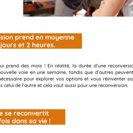
rsion prend en moyenne
 jours et 2 heures.
ui prend des mois ! En réalité, la durée d’une reconversi
nouvelle voie en une semaine, tandis que d’autres peuven
 nécessaire pour explorer vos options et vous réinventer s
s celui de l’autre et cela vaut aussi pour une reconversion.
e se reconvertit
ois dans sa vie !