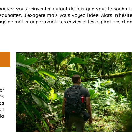
 pouvez vous réinventer autant de fois que vous le souhait
ouhaitez. J’exagère mais vous voyez l’idée. Alors, n’hésit
ngé de métier auparavant. Les envies et les aspirations cha
er
es
es
on
la