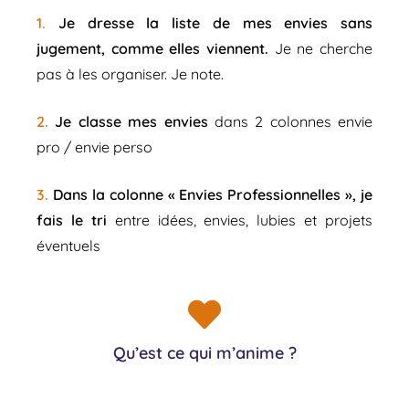
1.
Je dresse la liste de mes envies sans
jugement, comme elles viennent.
J
e ne cherche
pas à les organiser. Je note.
2.
Je classe mes envies
dans 2 colonnes envie
pro / envie perso
3.
Dans la colonne « Envies Professionnelles », je
fais le tri
e
ntre idées, envies, lubies et projets
éventuels
Qu’est ce qui m’anime ?