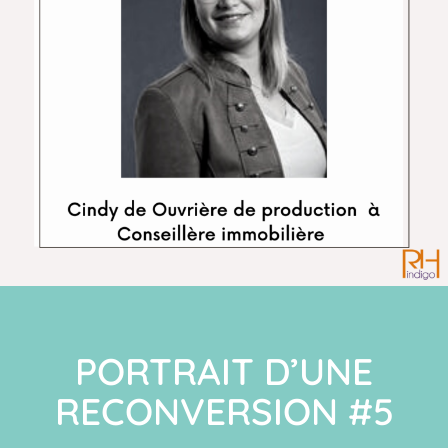
PORTRAIT D’UNE
RECONVERSION #5