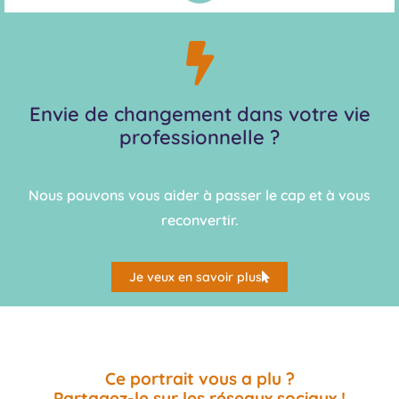
Envie de changement dans votre vie
professionnelle ?
Nous pouvons vous aider à passer le cap et à vous
reconvertir.
Je veux en savoir plus
Ce portrait vous a plu ?
Partagez-le sur les réseaux sociaux !